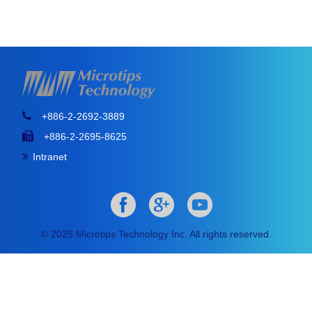
+886-2-2692-3889
+886-2-2695-8625
Intranet
© 2025 Microtips Technology Inc. All rights reserved.