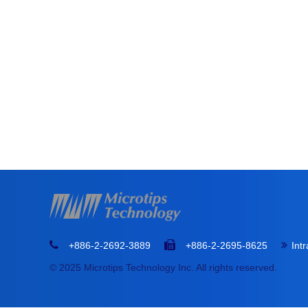
+886-2-2692-3889
+886-2-2695-8625
Int
© 2025 Microtips Technology Inc. All rights reserved.